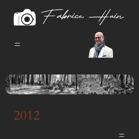
Aller
au
contenu
2012