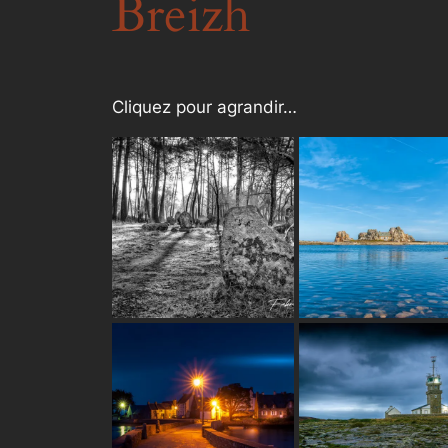
Breizh
Cliquez pour agrandir…