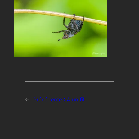
←
Précédente :
A un fil