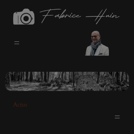
modal-check
Aller
au
contenu
Actus