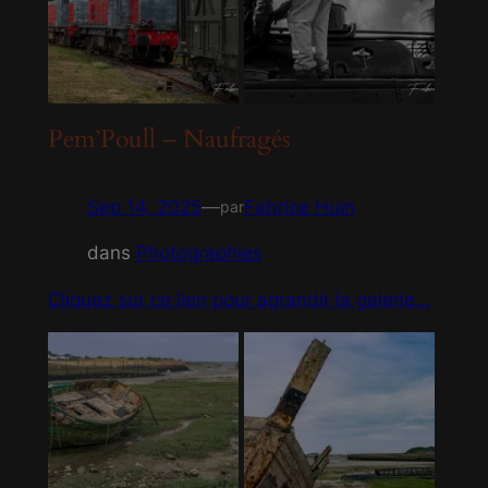
Pem’Poull – Naufragés
Sep 14, 2025
—
Fabrice Huin
par
dans
Photographies
Cliquez sur ce lien pour agrandir la galerie…