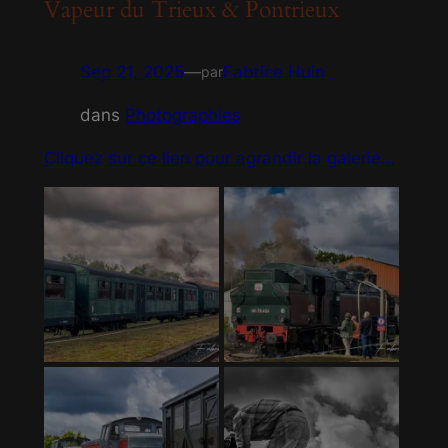
Vapeur du Trieux & Pontrieux
Sep 21, 2025
—
Fabrice Huin
par
dans
Photographies
Cliquez sur ce lien pour agrandir la galerie…