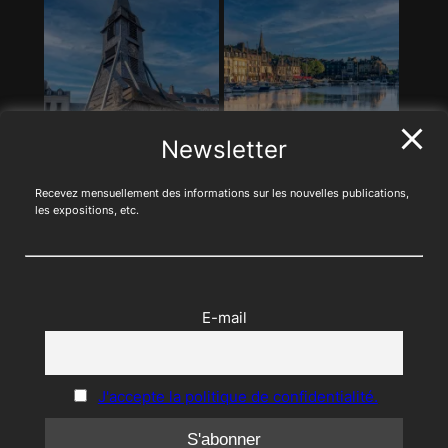
Newsletter
Recevez mensuellement des informations sur les nouvelles publications,
les expositions, etc.
E-mail
Fêtes des islandais 2025 (Pem’poull)
J'accepte la politique de confidentialité.
Août 31, 2025
—
Fabrice Huin
par