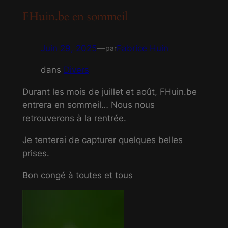
FHuin.be en sommeil
Juin 29, 2025
—
Fabrice Huin
par
dans
Divers
Durant les mois de juillet et août, FHuin.be
entrera en sommeil… Nous nous
retrouverons à la rentrée.
Je tenterai de capturer quelques belles
prises.
Bon congé à toutes et tous