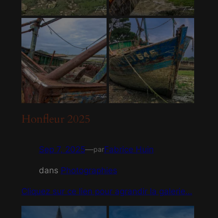
Honfleur 2025
Sep 7, 2025
—
Fabrice Huin
par
dans
Photographies
Cliquez sur ce lien pour agrandir la galerie…