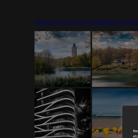
Cliquez sur ce lien pour agrandir la galeri
Rec
etc