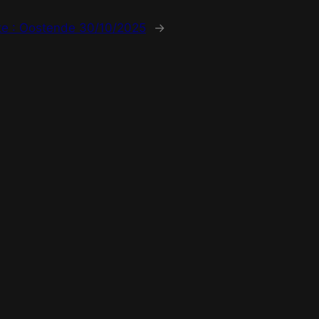
te :
Oostende 30/10/2025
→