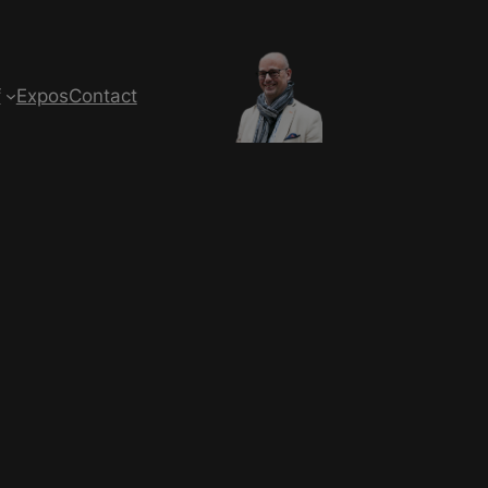
f
Expos
Contact