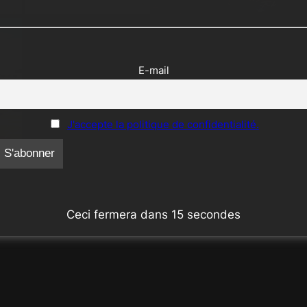
E-mail
J'accepte la politique de confidentialité.
Ceci fermera dans
14
secondes