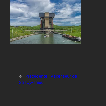
←
Précédente :
Ascenseur de
Strépy-Thieu