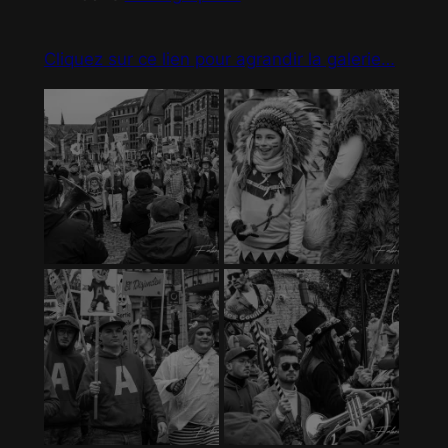
Cliquez sur ce lien pour agrandir la galerie…