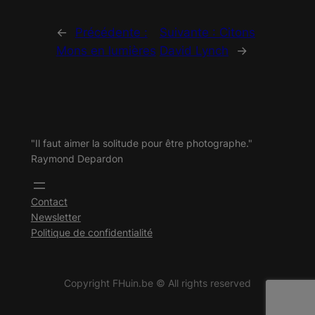
←
Précédente :
Suivante :
Citons
Mons en lumières
David Lynch
→
"Il faut aimer la solitude pour être photographe."
Raymond Depardon
Contact
Newsletter
Politique de confidentialité
Copyright FHuin.be © All rights reserved