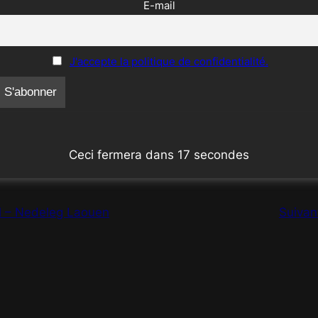
E-mail
J'accepte la politique de confidentialité.
Ceci fermera dans
16
secondes
l – Nedeleg Laouen
Suivan