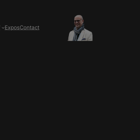
f
Expos
Contact