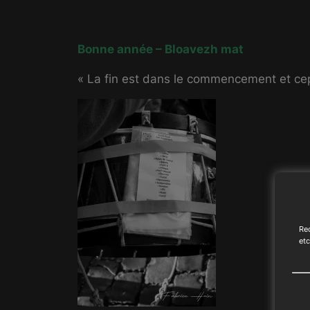
Bonne année – Bloavezh mat
« La fin est dans le commencement et ce
Rec
etc