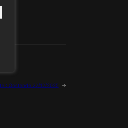
te :
Oostende 22/12/2025
→