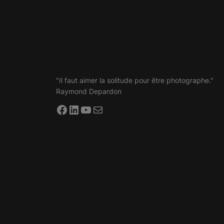
"Il faut aimer la solitude pour être photographe."
Raymond Depardon
Facebook
LinkedIn
YouTube
E-mail