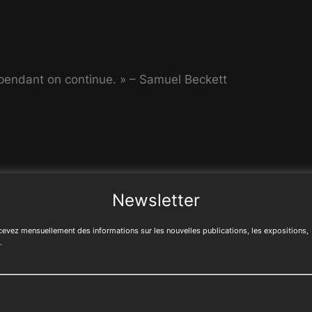
pendant on continue. » – Samuel Beckett
Newsletter
evez mensuellement des informations sur les nouvelles publications, les expositions,
.