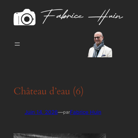
Aller
au
contenu
Château d’eau (6)
Juin 14, 2026
—
Fabrice Huin
par