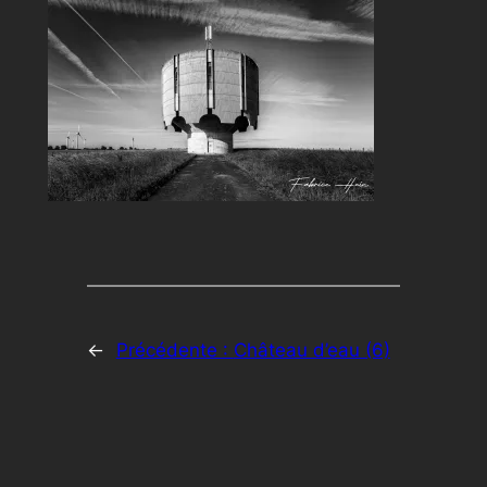
←
Précédente :
Château d’eau (6)