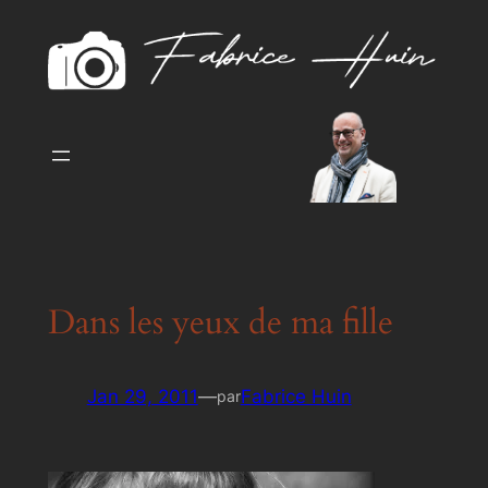
Aller
au
contenu
Dans les yeux de ma fille
Jan 29, 2011
—
Fabrice Huin
par