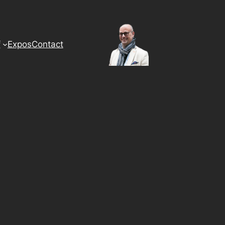
f
Expos
Contact