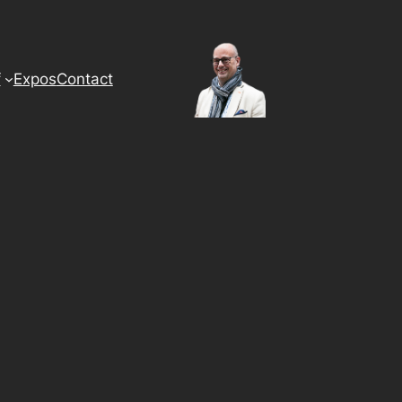
f
Expos
Contact