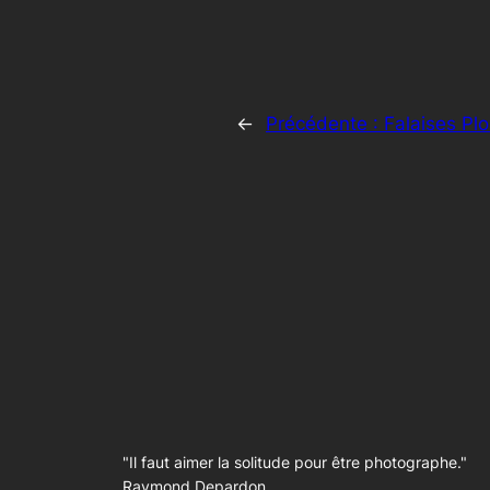
←
Précédente :
Falaises Plo
"Il faut aimer la solitude pour être photographe."
Raymond Depardon