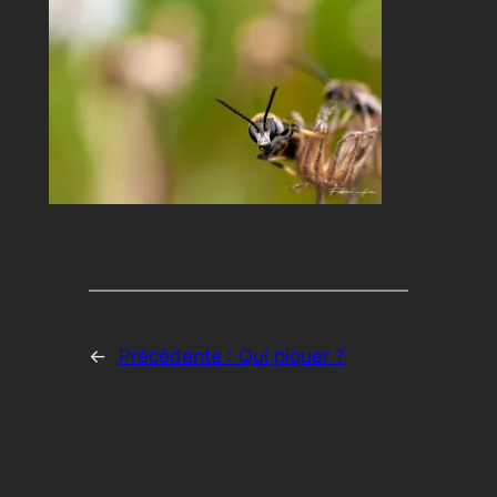
←
Précédente :
Qui piquer ?