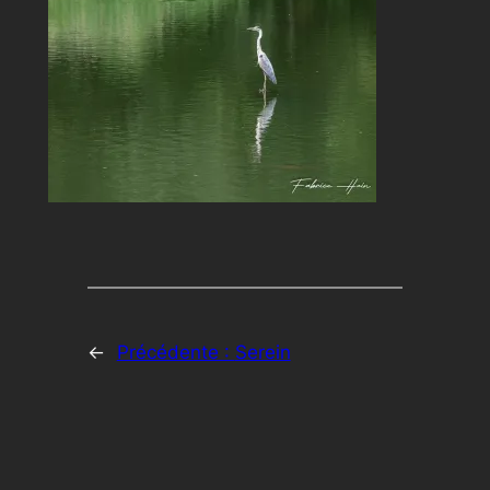
←
Précédente :
Serein