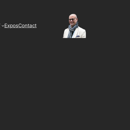
f
Expos
Contact