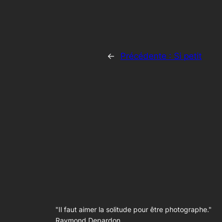
←
Précédente :
Si petit
"Il faut aimer la solitude pour être photographe."
Raymond Depardon