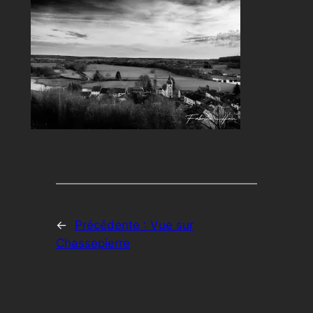
←
Précédente :
Vue sur
Chassepierre