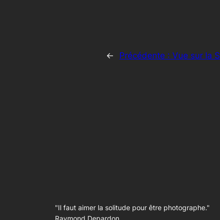
←
Précédente :
Vue sur la 
"Il faut aimer la solitude pour être photographe."
Raymond Depardon