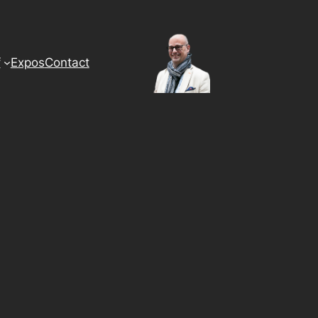
f
Expos
Contact